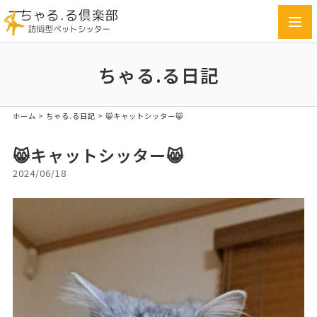
toggl
navig
ちゃる.る日記
ホーム
>
ちゃる.る日記
>
😸キャットシッター😸
😸キャットシッター😸
2024/06/18