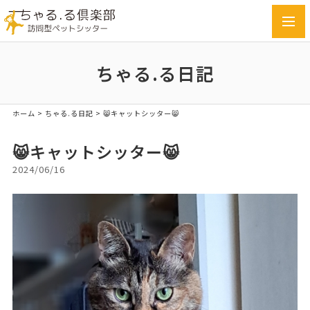
toggl
navig
ちゃる.る日記
ホーム
>
ちゃる.る日記
>
😸キャットシッター😸
😸キャットシッター😸
2024/06/16