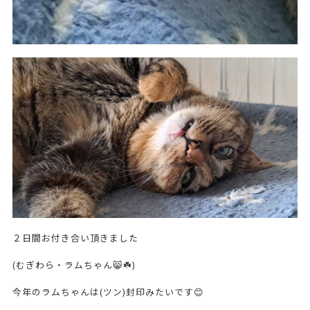
２日間お付き合い頂きました
(むぎわら・ラムちゃん😸☘️)
今年のラムちゃんは(ツン)封印みたいです😊