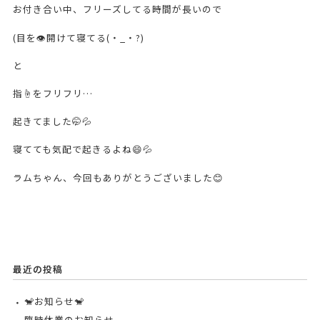
お付き合い中、フリーズしてる時間が長いので
(目を👁️開けて寝てる(・_・?)
と
指☝️をフリフリ…
起きてました🤭💦
寝てても気配で起きるよね😄💦
ラムちゃん、今回もありがとうございました😊
最近の投稿
🐒お知らせ🐒
臨時休業のお知らせ