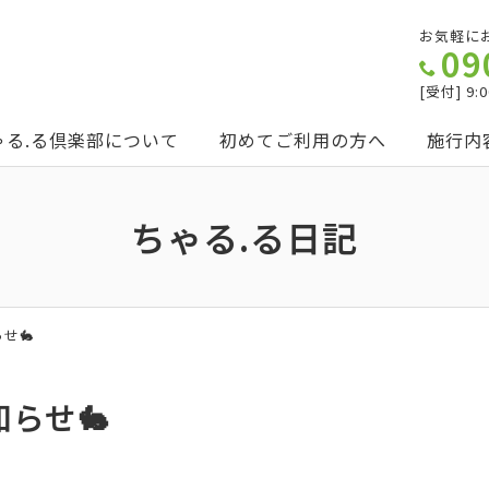
お気軽に
09
[受付] 9
ゃる.る倶楽部について
初めてご利用の方へ
施行内
ちゃる.る日記
せ🐇
らせ🐇