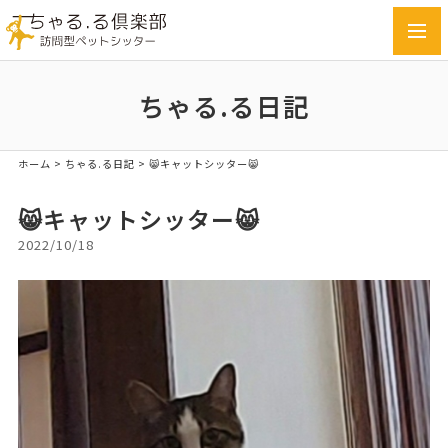
toggl
navig
ちゃる.る日記
ホーム
>
ちゃる.る日記
>
😸キャットシッター😸
😸キャットシッター😸
2022/10/18