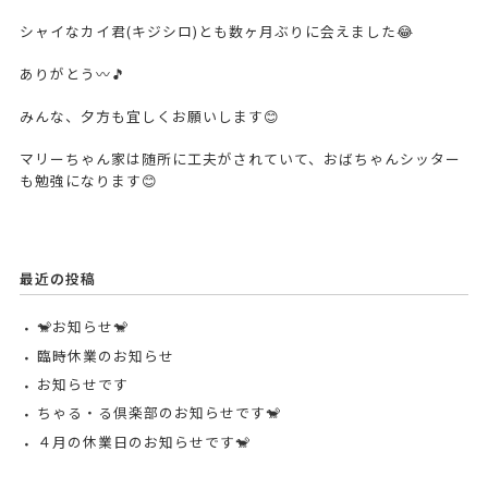
シャイなカイ君(キジシロ)とも数ヶ月ぶりに会えました😂
ありがとう〰️🎵
みんな、夕方も宜しくお願いします😊
マリーちゃん家は随所に工夫がされていて、おばちゃんシッター
も勉強になります😊
最近の投稿
🐒お知らせ🐒
臨時休業のお知らせ
お知らせです
ちゃる・る倶楽部のお知らせです🐒
４月の休業日のお知らせです🐒