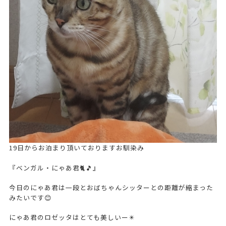
19日からお泊まり頂いておりますお馴染み
『ベンガル・にゃあ君🐈🎵』
今日のにゃあ君は一段とおばちゃんシッターとの距離が縮まった
みたいです😊
にゃあ君のロゼッタはとても美しいー✴️