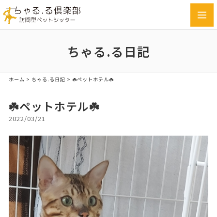
toggl
navig
ちゃる.る日記
ホーム
>
ちゃる.る日記
>
☘️ペットホテル☘️
☘️ペットホテル☘️
2022/03/21